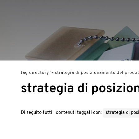
tag directory
>
strategia di posizionamento del prodo
strategia di posizi
Di seguito tutti i contenuti taggati con:
strategia di po