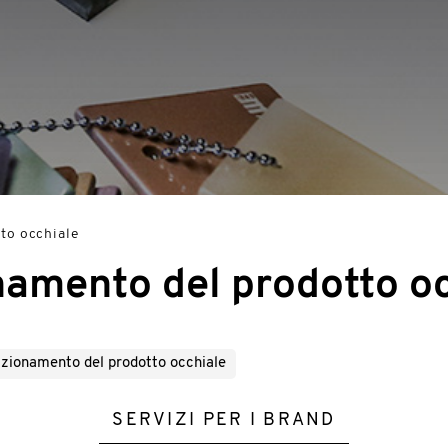
tto occhiale
onamento del prodotto o
sizionamento del prodotto occhiale
SERVIZI PER I BRAND