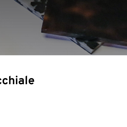
cchiale