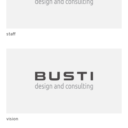
staff
vision