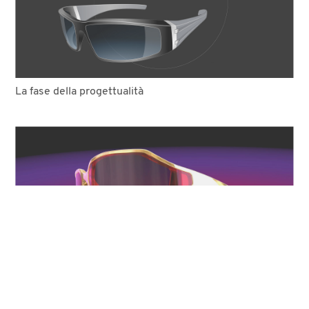
La fase della progettualità
COOKIE
Questo sito web utilizza i cookie. Maggiori informazioni sui
cookie sono disponibili a
questo link
. Continuando ad utilizzare
questo sito si acconsente all'utilizzo dei cookie durante la
Metallici, spaziali